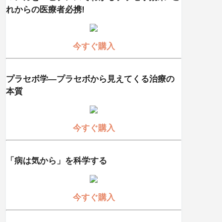
れからの医療者必携!
今すぐ購入
プラセボ学―プラセボから見えてくる治療の
本質
今すぐ購入
「病は気から」を科学する
今すぐ購入