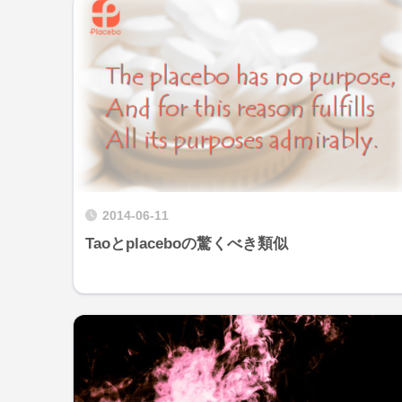
2014-06-11
Taoとplaceboの驚くべき類似