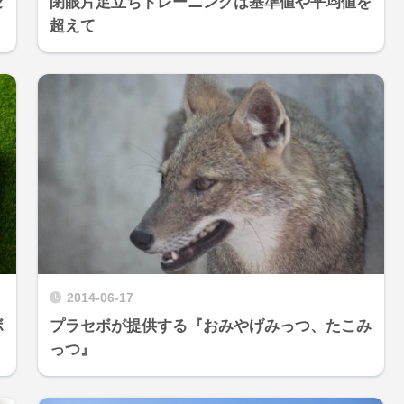
セ
閉眼片足立ちトレーニングは基準値や平均値を
超えて
2014-06-17
ボ
プラセボが提供する『おみやげみっつ、たこみ
っつ』