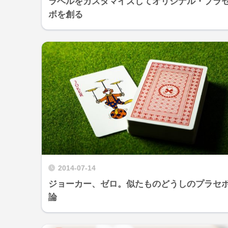
ラベルをカスタマイズしてオリジナル・プラ
ボを創る
2014-07-14
ジョーカー、ゼロ。似たものどうしのプラセ
論