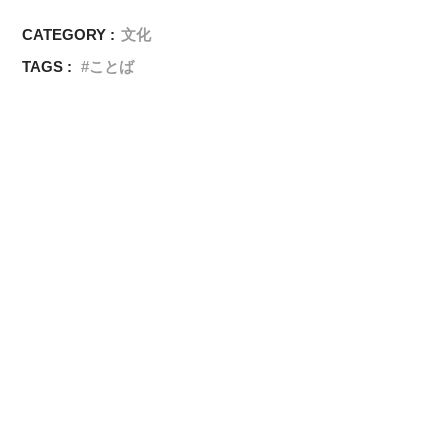
CATEGORY :
文化
TAGS :
ことば