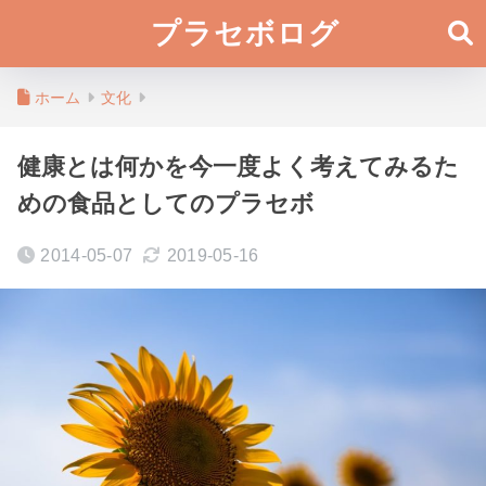
プラセボログ
ホーム
文化
健康とは何かを今一度よく考えてみるた
めの食品としてのプラセボ
2014-05-07
2019-05-16