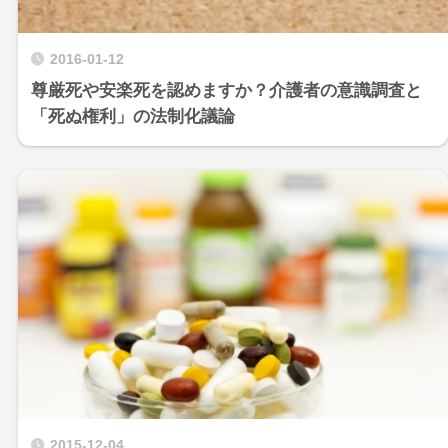
2016-01-12
尊厳死や安楽死を認めますか？介護者の意識調査と
「死ぬ権利」の法制化議論
2015-12-04