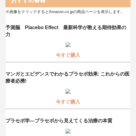
おすすめ書籍
※画像をクリックするとAmazon.co.jpの商品ページを表示します。
予測脳 Placebo Effect 最新科学が教える期待効果の
力
今すぐ購入
マンガとエビデンスでわかるプラセボ効果: これからの医
療者必携!
今すぐ購入
プラセボ学―プラセボから見えてくる治療の本質