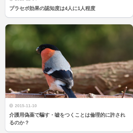
プラセボ効果の認知度は4人に1人程度
2015-11-10
介護用偽薬で騙す・嘘をつくことは倫理的に許され
るのか？