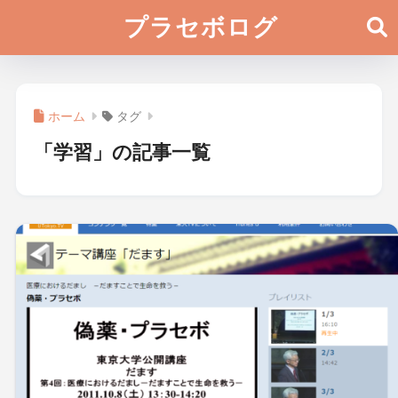
プラセボログ
ホーム
タグ
「学習」の記事一覧