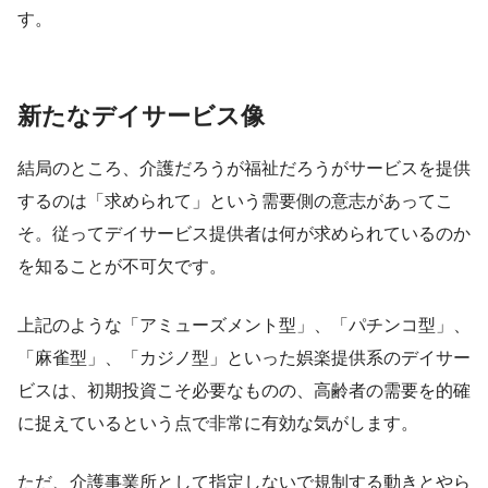
す。
新たなデイサービス像
結局のところ、介護だろうが福祉だろうがサービスを提供
するのは「求められて」という需要側の意志があってこ
そ。従ってデイサービス提供者は何が求められているのか
を知ることが不可欠です。
上記のような「アミューズメント型」、「パチンコ型」、
「麻雀型」、「カジノ型」といった娯楽提供系のデイサー
ビスは、初期投資こそ必要なものの、高齢者の需要を的確
に捉えているという点で非常に有効な気がします。
ただ、介護事業所として指定しないで規制する動きとやら