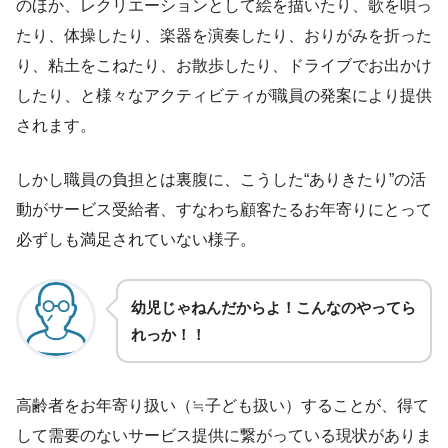
のほか、レクリエーションとして絵を描いたり、歌を唄っ
たり、体操したり、楽器を演奏したり、おりがみを折った
り、粘土をこねたり、お散歩したり、ドライブでお出かけ
したり、と様々なアクティビティが職員の発案により提供
されます。
しかし職員の負担とは裏腹に、こうした“ありきたり”の活
動がサービス受給者、すなわち顧客たるお年寄りにとって
必ずしも満足されていない様子。
幼児じゃねんだからよ！こんなのやってら
れっか！！
高齢者をお年寄り扱い（≒子ども扱い）することが、得て
して需要のないサービス提供に繋がっている現状がありま