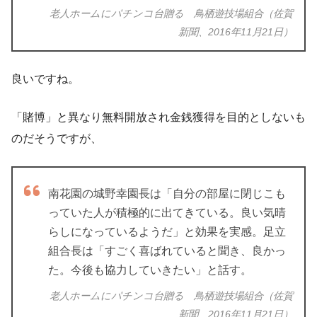
老人ホームにパチンコ台贈る 鳥栖遊技場組合（佐賀
新聞、2016年11月21日）
良いですね。
「賭博」と異なり無料開放され金銭獲得を目的としないも
のだそうですが、
南花園の城野幸園長は「自分の部屋に閉じこも
っていた人が積極的に出てきている。良い気晴
らしになっているようだ」と効果を実感。足立
組合長は「すごく喜ばれていると聞き、良かっ
た。今後も協力していきたい」と話す。
老人ホームにパチンコ台贈る 鳥栖遊技場組合（佐賀
新聞、2016年11月21日）