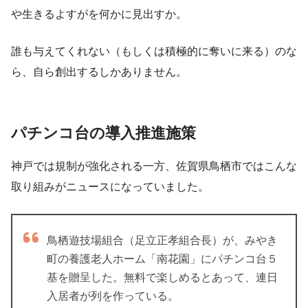
や生きるよすがを何かに見出すか。
誰も与えてくれない（もしくは積極的に奪いに来る）のな
ら、自ら創出するしかありません。
パチンコ台の導入推進施策
神戸では規制が強化される一方、佐賀県鳥栖市ではこんな
取り組みがニュースになっていました。
鳥栖遊技場組合（足立正孝組合長）が、みやき
町の養護老人ホーム「南花園」にパチンコ台５
基を贈呈した。無料で楽しめるとあって、連日
入居者が列を作っている。