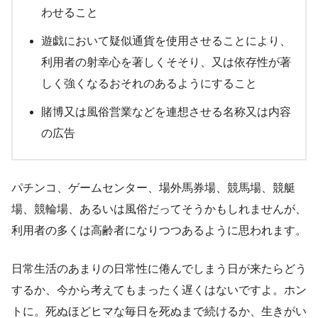
わせること
遊戯において疑似通貨を使用させることにより、
利用者の射幸心を著しくそそり、又は依存性が著
しく強くなるおそれのあるようにすること
賭博又は風俗営業などを連想させる名称又は内容
の広告
パチンコ、ゲームセンター、場外馬券場、競馬場、競艇
場、競輪場、あるいは風俗だってそうかもしれませんが、
利用者の多くは高齢者になりつつあるように思われます。
日常生活のあまりの日常性に倦んでしまう日が来たらどう
するか、今から考えてもまったく遅くはないですよ。ホン
トに。死ぬほどヒマな毎日を死ぬまで続けるか、生きがい