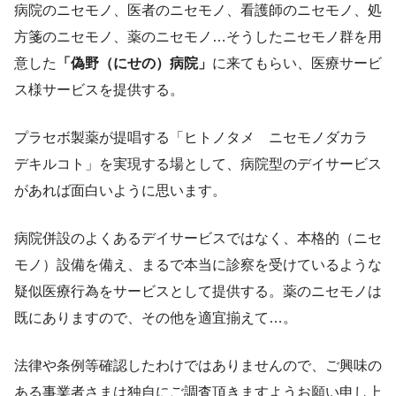
病院のニセモノ、医者のニセモノ、看護師のニセモノ、処
方箋のニセモノ、薬のニセモノ…そうしたニセモノ群を用
意した
「偽野（にせの）病院」
に来てもらい、医療サービ
ス様サービスを提供する。
プラセボ製薬が提唱する「ヒトノタメ ニセモノダカラ
デキルコト」を実現する場として、病院型のデイサービス
があれば面白いように思います。
病院併設のよくあるデイサービスではなく、本格的（ニセ
モノ）設備を備え、まるで本当に診察を受けているような
疑似医療行為をサービスとして提供する。薬のニセモノは
既にありますので、その他を適宜揃えて…。
法律や条例等確認したわけではありませんので、ご興味の
ある事業者さまは独自にご調査頂きますようお願い申し上