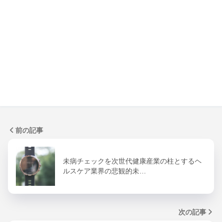
前の記事
未病チェックを次世代健康産業の柱とするヘ
ルスケア業界の悲観的未…
次の記事