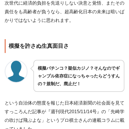
次世代に経済的負担を先送りしない決意と覚悟、またその
責任をも高齢者が負うなら、超高齢化日本の未来は暗いば
かりではないように思われます。
模擬を許さぬ生真面目さ
模擬パチンコ？疑似カジノ？そんなのでギ
ャンブル依存症になっちゃったらどうすん
の？規制だ、廃止だ！
という自治体の態度を報じた日本経済新聞の社会面を見て
すっころんだ記事が『週刊現代2015/11/14号』の「先崎学
の吹けば飛ぶよな」というプロ棋士さんの連載コラムに載
っていました。