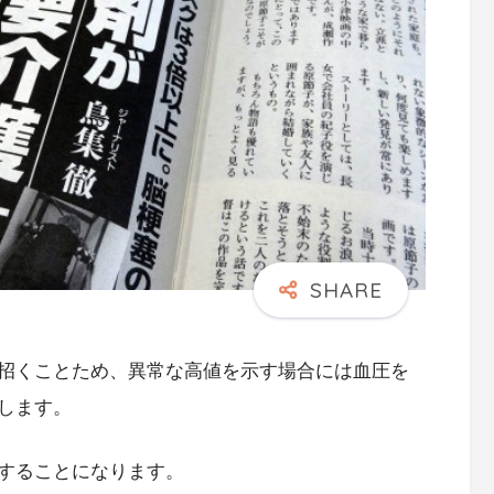
招くことため、異常な高値を示す場合には血圧を
します。
することになります。