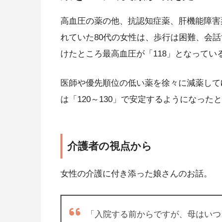
高血圧の薬の他、抗認知症薬、肝機能障害
れていた80代の女性は、歩行は困難、会
けたところ最高血圧が「118」となってい
医師や優先順位の低い薬を徐々に減薬して
は「120～130」で安定するようになった
介護者の視点から
女性の介護に付き添った娘さんのお話。
「入院する前からですが、母はいつ