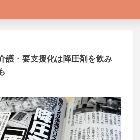
介護・要支援化は降圧剤を飲み
も