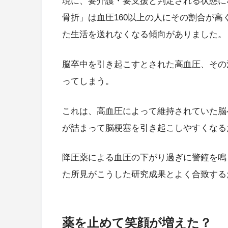
現に、要介護・要支援と判定される状態に
骨折」は血圧160以上の人にその割合が高
た生活を送れなくなる傾向がありました。
脳卒中を引き起こすとされた高血圧、その
ってしまう。
これは、高血圧によって維持されていた脳
が詰まって脳梗塞を引き起こしやすくなる
降圧薬による血圧の下がり過ぎに警鐘を鳴
た所見がこうした研究成果とよく合致する
薬を止めて笑顔が増えた？