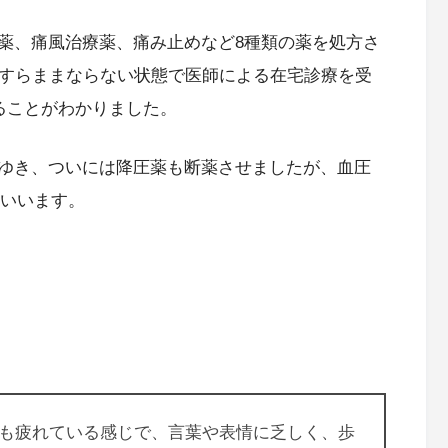
薬、痛風治療薬、痛み止めなど8種類の薬を処方さ
話すらままならない状態で医師による在宅診療を受
ることがわかりました。
ゆき、ついには降圧薬も断薬させましたが、血圧
といいます。
も疲れている感じで、言葉や表情に乏しく、歩