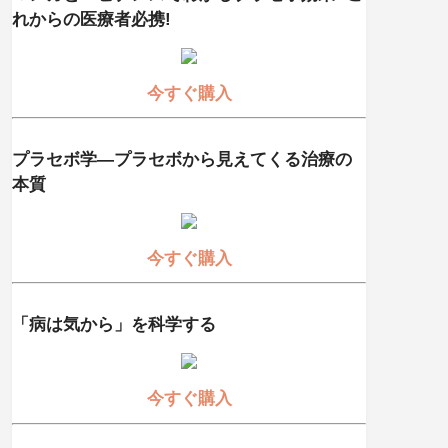
れからの医療者必携!
今すぐ購入
プラセボ学―プラセボから見えてくる治療の
本質
今すぐ購入
「病は気から」を科学する
今すぐ購入