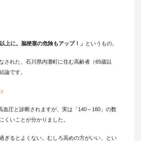
倍以上に。脳梗塞の危険もアップ！」
というもの。
なされた、石川県内灘町に住む高齢者（65歳以
結論です。
»
高血圧と診断されますが、実は「140～160」の数
にくいことが分かりました。
過ぎるとよくない。むしろ高めの方がいい、とい