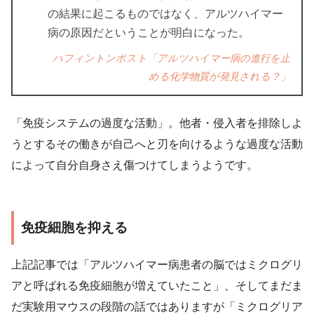
の結果に起こるものではなく、アルツハイマー
病の原因だということが明白になった。
ハフィントンポスト「アルツハイマー病の進行を止
める化学物質が発見される？」
「免疫システムの過度な活動」。他者・侵入者を排除しよ
うとするその働きが自己へと刃を向けるような過度な活動
によって自分自身さえ傷つけてしまうようです。
免疫細胞を抑える
上記記事では「アルツハイマー病患者の脳ではミクログリ
アと呼ばれる免疫細胞が増えていたこと」、そしてまだま
だ実験用マウスの段階の話ではありますが「ミクログリア