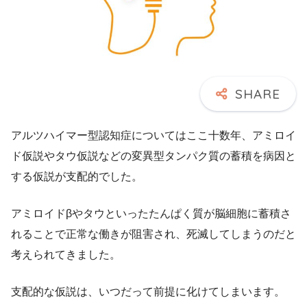
アルツハイマー型認知症についてはここ十数年、アミロイ
ド仮説やタウ仮説などの変異型タンパク質の蓄積を病因と
する仮説が支配的でした。
アミロイドβやタウといったたんぱく質が脳細胞に蓄積さ
れることで正常な働きが阻害され、死滅してしまうのだと
考えられてきました。
支配的な仮説は、いつだって前提に化けてしまいます。