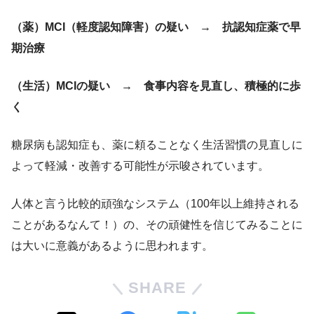
（薬）MCI（軽度認知障害）の疑い → 抗認知症薬で早
期治療
（生活）MCIの疑い → 食事内容を見直し、積極的に歩
く
糖尿病も認知症も、薬に頼ることなく生活習慣の見直しに
よって軽減・改善する可能性が示唆されています。
人体と言う比較的頑強なシステム（100年以上維持される
ことがあるなんて！）の、その頑健性を信じてみることに
は大いに意義があるように思われます。
SHARE