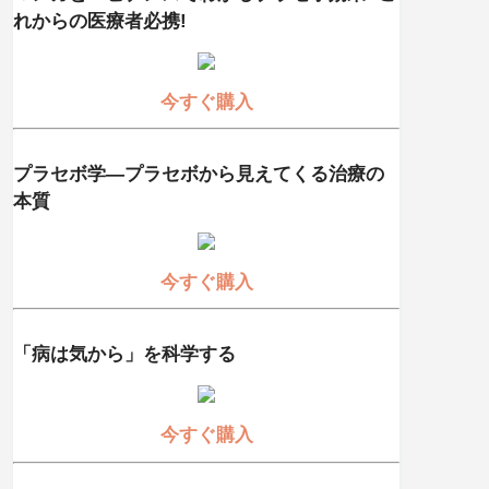
れからの医療者必携!
今すぐ購入
プラセボ学―プラセボから見えてくる治療の
本質
今すぐ購入
「病は気から」を科学する
今すぐ購入