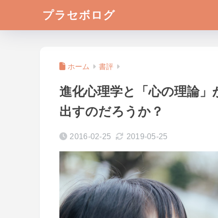
プラセボログ
ホーム
書評
進化心理学と「心の理論」
出すのだろうか？
2016-02-25
2019-05-25