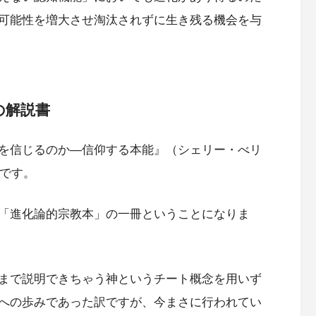
可能性を増大させ淘汰されずに生き残る機会を与
の解説書
を信じるのか―信仰する本能』（シェリー・べリ
）です。
「進化論的宗教本」の一冊ということになりま
まで説明できちゃう神というチート概念を用いず
への歩みであった訳ですが、今まさに行われてい