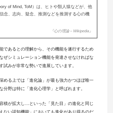
y of Mind, ToM）は、ヒトや類人猿などが、他
信念、志向、疑念、推測などを推測する心の機
『心の理論 – Wikipedia』
能であるとの理解から、その機能を遂行するため
なぜシミュレーション機能を発達させなければな
す試みが非常な勢いで進展しています。
深める上では「進化論」が最も強力かつほぼ唯一
な分野は特に「進化心理学」と呼ばれます。
容積が拡大し…といった「見た目」の進化と同じ
えない認知機能」においても進化があり得るのだ