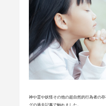
神や霊や妖怪その他の超自然的行為者の存
グの過去記事で触れました。