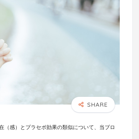
在（感）とプラセボ効果の類似について、当ブロ