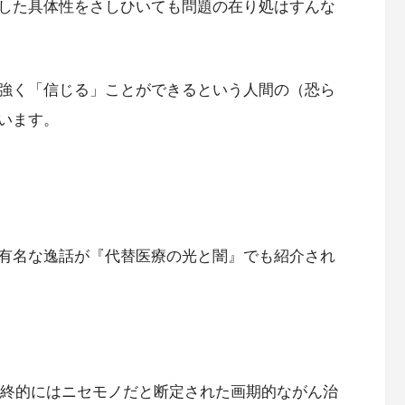
した具体性をさしひいても問題の在り処はすんな
強く「信じる」ことができるという人間の（恐ら
います。
有名な逸話が『代替医療の光と闇』でも紹介され
、最終的にはニセモノだと断定された画期的ながん治