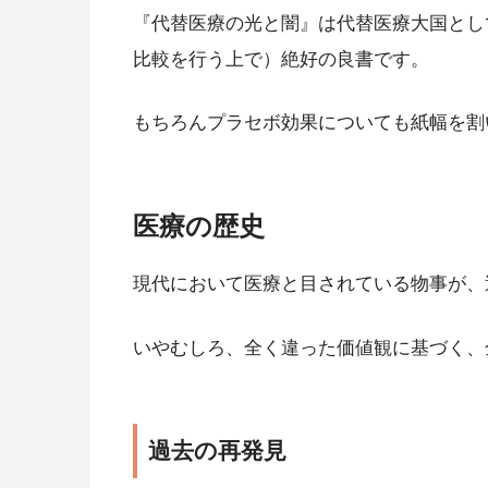
『代替医療の光と闇』は代替医療大国とし
比較を行う上で）絶好の良書です。
もちろんプラセボ効果についても紙幅を割
医療の歴史
現代において医療と目されている物事が、
いやむしろ、全く違った価値観に基づく、
過去の再発見