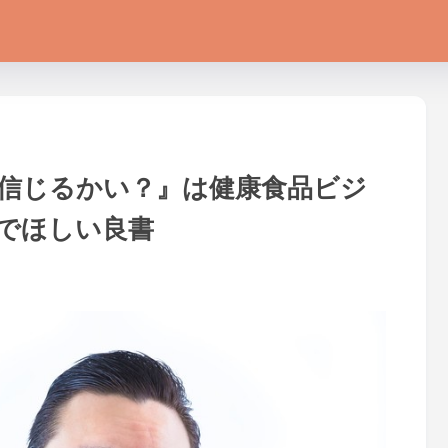
を信じるかい？』は健康食品ビジ
でほしい良書