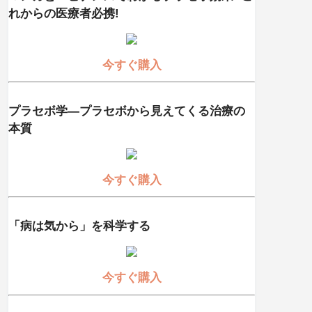
れからの医療者必携!
今すぐ購入
プラセボ学―プラセボから見えてくる治療の
本質
今すぐ購入
「病は気から」を科学する
今すぐ購入