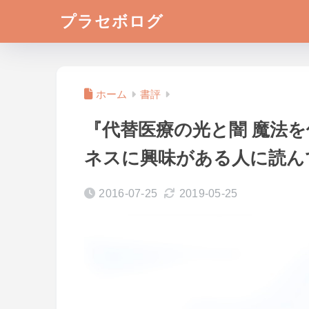
プラセボログ
ホーム
書評
『代替医療の光と闇 魔法
ネスに興味がある人に読ん
2016-07-25
2019-05-25