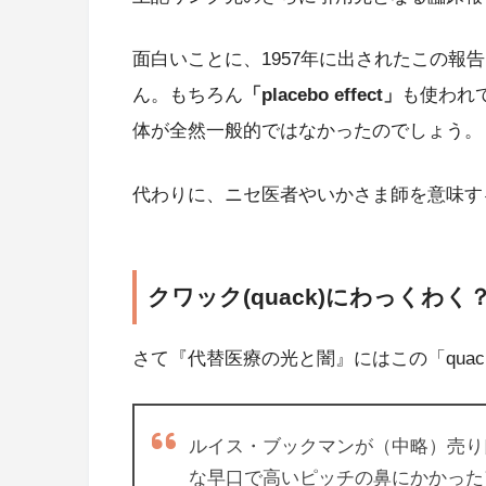
面白いことに、1957年に出されたこの報
ん。もちろん
「placebo effect」
も使われ
体が全然一般的ではなかったのでしょう。
代わりに、ニセ医者やいかさま師を意味す
クワック(quack)にわっくわく
さて『代替医療の光と闇』にはこの「qua
ルイス・ブックマンが（中略）売り
な早口で高いピッチの鼻にかかった