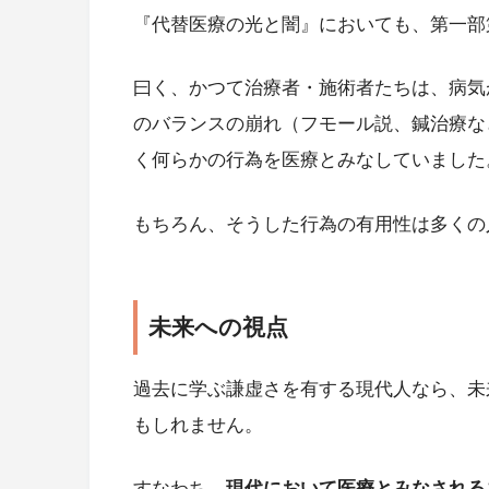
『代替医療の光と闇』においても、第一部
曰く、かつて治療者・施術者たちは、病気
のバランスの崩れ（フモール説、鍼治療な
く何らかの行為を医療とみなしていました
もちろん、そうした行為の有用性は多くの
未来への視点
過去に学ぶ謙虚さを有する現代人なら、未
もしれません。
すなわち、
現代において医療とみなされる