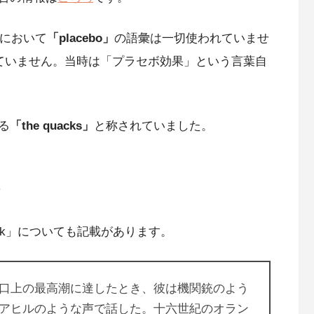
告において
「placebo」
の語彙は一切使われていませ
ていません。当時は「プラセボ効果」という言葉自
る
「the quacks」
と称されていました。
？
ck」についても記載があります。
口上の最高潮に達したとき、彼は機関銃のよう
アヒルのような声で話した。十六世紀のオラン