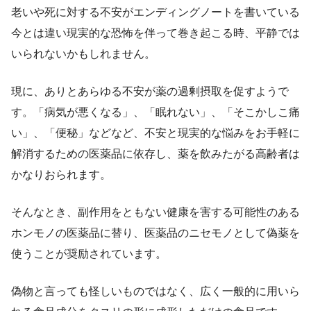
老いや死に対する不安がエンディングノートを書いている
今とは違い現実的な恐怖を伴って巻き起こる時、平静では
いられないかもしれません。
現に、ありとあらゆる不安が薬の過剰摂取を促すようで
す。「病気が悪くなる」、「眠れない」、「そこかしこ痛
い」、「便秘」などなど、不安と現実的な悩みをお手軽に
解消するための医薬品に依存し、薬を飲みたがる高齢者は
かなりおられます。
そんなとき、副作用をともない健康を害する可能性のある
ホンモノの医薬品に替り、医薬品のニセモノとして偽薬を
使うことが奨励されています。
偽物と言っても怪しいものではなく、広く一般的に用いら