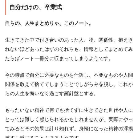
自分だけの、卒業式
自らの、人生まとめりゃ、このノート。
生きてきた中で付き合いのあった人、物、関係性。抱えき
れないほどあったはずのそれらも、情報としてまとめてみ
たらばノート一冊分に収まってしまうようです。
今の時点で自分に必要なものを仕訳し、不要なものや人間
関係を敢えて捨ててしまうことでしがらみを脱し、これか
らの人生を悔いなく過ごす羅針盤とする。
もったいない精神で何でも捨てずに生きてきた世代や人に
とっては難しく感じられるかもしれませんが、実際にやっ
てみるとその効果は計り知れず。身軽になった精神の浮揚
感すら感じることもあるようです。