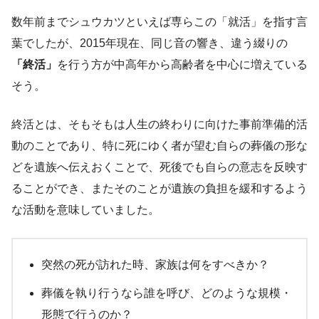
数年前までシュウカツといえば専らこの「就活」を指す言
葉でしたが、2015年現在、同じ音の響き、違う綴りの
「終活」
を行う方が中高年から高齢者を中心に増えている
そう。
終活とは、そもそもは人生の終わりに向けた事前準備的活
動のことであり、特に死にゆく者が望む自らの葬儀の形な
どを遺族へ伝えおくことで、死後でも自らの意志を反映す
ることができ、またそのことが遺族の負担を緩和するよう
な活動を意味していました。
突然の死が訪れた時、家族は何をすべきか？
葬儀を執り行うなら誰を呼び、どのような規模・
形態で行うのか？