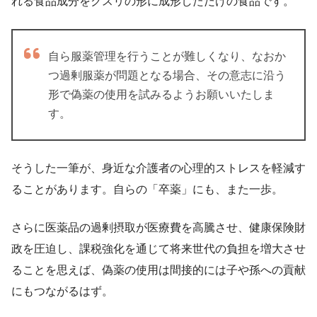
れる食品成分をクスリの形に成形しただけの食品です。
自ら服薬管理を行うことが難しくなり、なおか
つ過剰服薬が問題となる場合、その意志に沿う
形で偽薬の使用を試みるようお願いいたしま
す。
そうした一筆が、身近な介護者の心理的ストレスを軽減す
ることがあります。自らの「卒薬」にも、また一歩。
さらに医薬品の過剰摂取が医療費を高騰させ、健康保険財
政を圧迫し、課税強化を通じて将来世代の負担を増大させ
ることを思えば、偽薬の使用は間接的には子や孫への貢献
にもつながるはず。