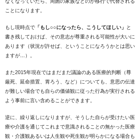
なくなっていたら、周囲の家族などのが移行で代替される
ことになります。
もし現時点で
「もし○○になったら、こうしてほしい」
と
書き残しておけば、その意志が尊重される可能性が大いに
あります（状況が許せば、ということになろうかとは思い
ますが…）。
また2015年現在ではまだまだ議論のある医療的判断（尊
厳死、延命措置、胃ろう、など）についても、意思の伝達
が難しい場合でも自らの価値観に従った行為が実行される
よう事前に言い含めることができます。
逆に、繰り返しになりますが、そうした自らが受けたい医
療や介護を通じてこれまで意識されることの無かった医療
観・介護観あるいは人生観や死生観が明らかになる場合も