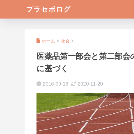
プラセボログ
ホーム
社会
医薬品第一部会と第二部会
に基づく
2016-09-13
2020-11-20