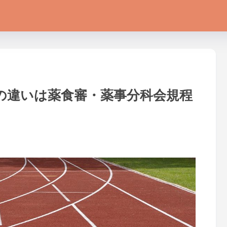
の違いは薬食審・薬事分科会規程