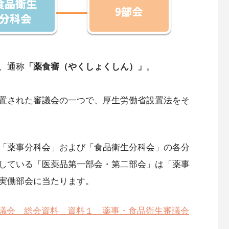
、通称
「薬食審（やくしょくしん）」
。
置された審議会の一つで、厚生労働省設置法をそ
「薬事分科会」および「食品衛生分科会」の各分
している「医薬品第一部会・第二部会」は「薬事
実働部会に当たります。
生審議会 総会資料 資料１ 薬事・食品衛生審議会