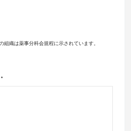
の組織は薬事分科会規程に示されています。
く。