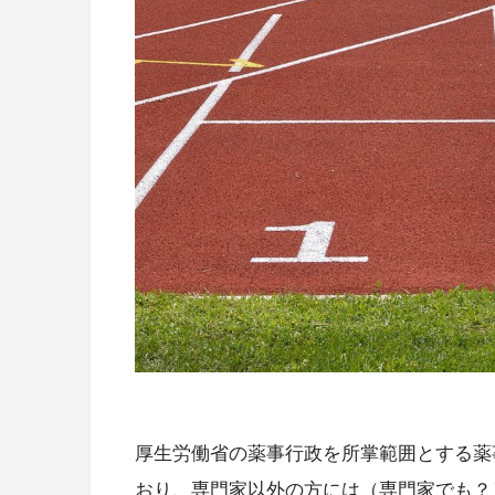
厚生労働省の薬事行政を所掌範囲とする薬
おり、専門家以外の方には（専門家でも？