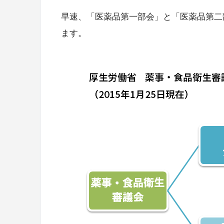
早速、「医薬品第一部会」と「医薬品第二
ます。