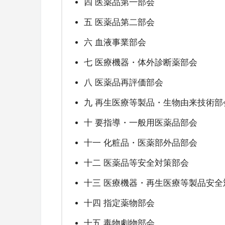
四 医薬品第一部会
五 医薬品第二部会
六 血液事業部会
七 医療機器・体外診断薬部会
八 医薬品再評価部会
九 再生医療等製品・生物由来技術部
十 要指導・一般用医薬品部会
十一 化粧品・医薬部外品部会
十二 医薬品等安全対策部会
十三 医療機器・再生医療等製品安全
十四 指定薬物部会
十五 毒物劇物部会