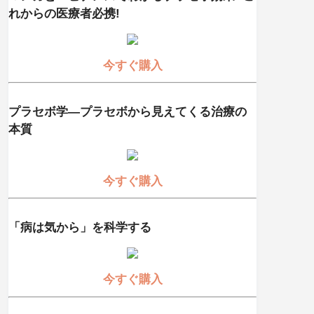
れからの医療者必携!
今すぐ購入
プラセボ学―プラセボから見えてくる治療の
本質
今すぐ購入
「病は気から」を科学する
今すぐ購入