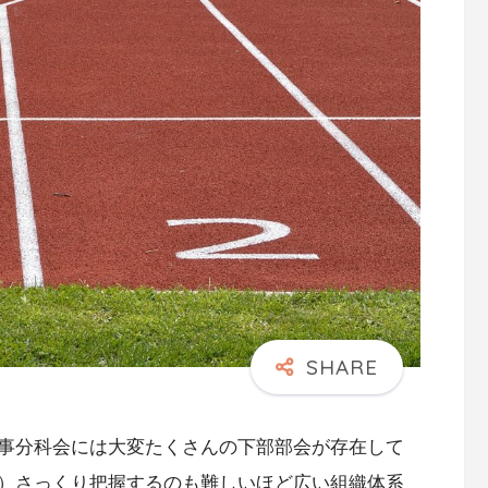
事分科会には大変たくさんの下部部会が存在して
）さっくり把握するのも難しいほど広い組織体系