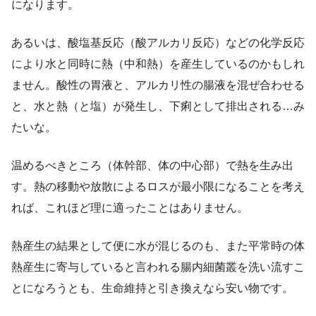
になります。
あるいは、酸塩基反応（酸アルカリ反応）などの化学反応
により水と同時に熱（中和熱）を産生しているのかもしれ
ません。酸性の胃液と、アルカリ性の腸液を混ぜ合わせる
と、水と熱（と塩）が発生し、下痢として排出される…み
たいな。
温めるべきところ（体幹部、体の中心部）で熱を生み出
す。熱の移動や放散によるロスが最小限になることを考え
れば、これほど理に適ったことはありません。
熱産生の結果として便に水が混じるのも、また平常時の体
熱産生に寄与していると言われる腸内細菌叢を洗い流すこ
とになろうとも、生命維持と引き換えなら安い物です。