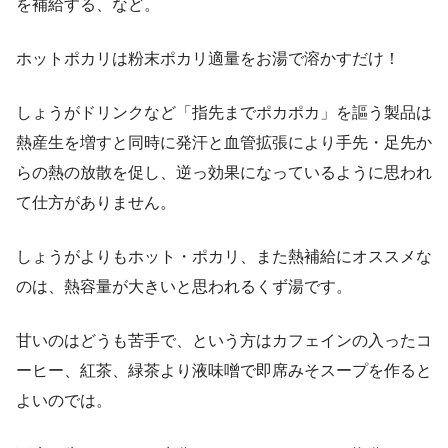
を補給する、など。
ホットポカリは粉末ポカリ適量をお湯で溶かすだけ！
しょうがドリンクなど「指先までポカポカ」を謳う製品は
熱産生を増すと同時に発汗と血管拡張により手先・足先か
らの熱の放散を促し、逆っ効果になっているように思われ
て仕方がありません。
しょうがよりもホット・ポカリ、また熱補給にオススメな
のは、熱容量が大きいと思われるくず湯です。
甘いのはどうも苦手で、という方はカフェインの入ったコ
ーヒー、紅茶、緑茶より液味噌で即席みそスープを作ると
よいのでは。