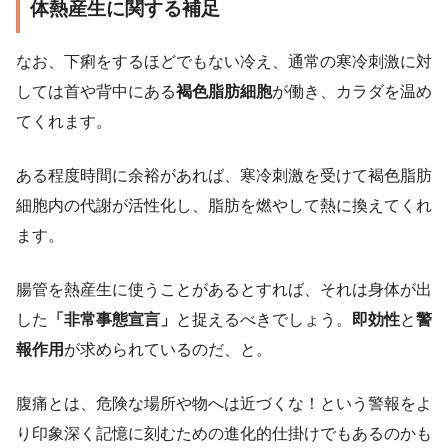
体熱産生に関する補足
なお、下痢をするほどでもない冷え、通常の寒冷刺激に対
しては首や背中にある
褐色脂肪細胞
が働き、カラダを温め
てくれます。
ある程度時間に余裕があれば、寒冷刺激を受けて褐色脂肪
細胞内の代謝が活性化し、脂肪を燃やして熱に換えてくれ
ます。
腸管を熱産生に使うことがあるとすれば、それは身体が出
した
「非常事態宣言」
と捉えるべきでしょう。
即効性
と
警
報作用
が求められているのだ、と。
腹痛とは、危険な場所や物へは近づくな！という警報をよ
り印象深く記憶に刻むための進化的仕掛けでもあるのかも