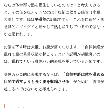
ならば体幹部で熱を産生しているのでは？と考えてみる
と、その任を担えそうなのは下腹部に収まる腸管（小腸、
大腸）です。腸は
平滑筋
の組織ですが、これを自律的・無
意識的にグイグイと動かして熱を産生しているのではない
かと思われます。
お腹を下す時は大抵、お腹が痛くなります。「自律神経が
乱れて腸の異常収縮が起こり」という説明が胡散臭いの
は、
乱れて
という身体バカ的表現を用いているためです。
身体カシコ的に表現するならば、
「自律神経は体を温める
目的で通常よりも強く腸を収縮させる」
がために、腹痛が
起こるのではないかと考えられます。