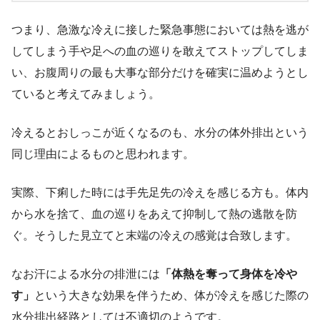
つまり、急激な冷えに接した緊急事態においては熱を逃が
してしまう手や足への血の巡りを敢えてストップしてしま
い、お腹周りの最も大事な部分だけを確実に温めようとし
ていると考えてみましょう。
冷えるとおしっこが近くなるのも、水分の体外排出という
同じ理由によるものと思われます。
実際、下痢した時には手先足先の冷えを感じる方も。体内
から水を捨て、血の巡りをあえて抑制して熱の逃散を防
ぐ。そうした見立てと末端の冷えの感覚は合致します。
なお汗による水分の排泄には
「体熱を奪って身体を冷や
す」
という大きな効果を伴うため、体が冷えを感じた際の
水分排出経路としては不適切のようです。