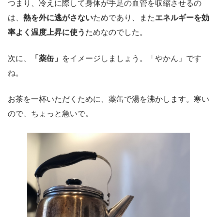
つまり、冷えに際して身体が手足の血管を収縮させるの
は、
熱を外に逃がさない
ためであり、また
エネルギーを効
率よく温度上昇に使う
ためなのでした。
次に、
「薬缶」
をイメージしましょう。「やかん」です
ね。
お茶を一杯いただくために、薬缶で湯を沸かします。寒い
ので、ちょっと急いで。