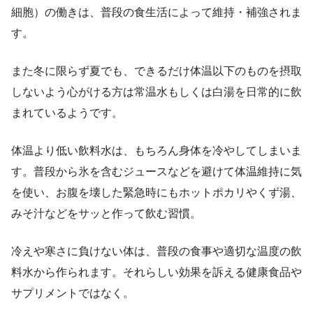
細胞）の働きは、普段の食生活によって維持・補強されま
す。
また冬に限らず夏でも、できるだけ体温以下のものを摂取
しないよう心がける方は常温水もしくは白湯を日常的に飲
まれているようです。
体温より低い飲料水は、もちろん身体を冷やしてしまいま
す。普段から氷を含むジュースなどを避けて体温維持に気
を使い、お腹を壊した緊急時にもホットポカリやくず湯、
みそ汁などをサッと作って飲む習慣。
冷えや寒さに負けない体は、普段の食事や適切な温度の飲
料水から作られます。それらしい効果を訴える健康食品や
サプリメントではなく。