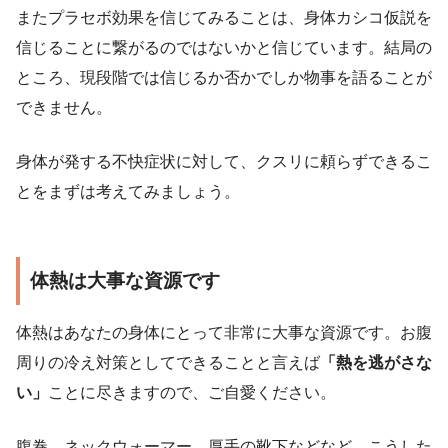
またプラセボ効果を信じてみることは、身体カシコ仮説を
信じることに繋がるのではないかと信じています。結局の
ところ、現段階では信じるか否かでしか物事を語ることが
できません。
身体が発する不快症状に対して、クスリに頼らずできるこ
とをまずは考えてみましょう。
体熱は大事な資源です
体熱はあなたの身体にとって非常に大事な資源です。お腹
周りの冷え対策としてできることと言えば
「熱を逃がさな
い」
ことに尽きますので、ご自愛ください。
腹巻、ネックウォーマー、厚手の靴下などなど。こうした