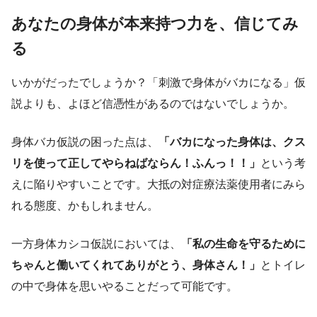
あなたの身体が本来持つ力を、信じてみ
る
いかがだったでしょうか？「刺激で身体がバカになる」仮
説よりも、よほど信憑性があるのではないでしょうか。
身体バカ仮説の困った点は、
「バカになった身体は、クス
リを使って正してやらねばならん！ふんっ！！」
という考
えに陥りやすいことです。大抵の対症療法薬使用者にみら
れる態度、かもしれません。
一方身体カシコ仮説においては、
「私の生命を守るために
ちゃんと働いてくれてありがとう、身体さん！」
とトイレ
の中で身体を思いやることだって可能です。