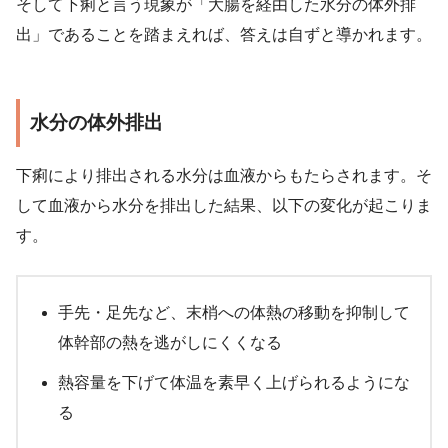
そして下痢と言う現象が「大腸を経由した水分の体外排
出」であることを踏まえれば、答えは自ずと導かれます。
水分の体外排出
下痢により排出される水分は血液からもたらされます。そ
して血液から水分を排出した結果、以下の変化が起こりま
す。
手先・足先など、末梢への体熱の移動を抑制して
体幹部の熱を逃がしにくくなる
熱容量を下げて体温を素早く上げられるようにな
る