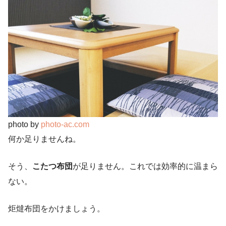
photo by
photo-ac.com
何か足りませんね。
そう、
こたつ布団
が足りません。これでは効率的に温まら
ない。
炬燵布団をかけましょう。