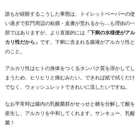
誰もが経験するこうした事態は、トイレットペーパーの使
い過ぎで肛門周辺の粘膜・皮膚が荒れるから…も理由の一
部ではありますが、より直接的には
「下痢の水様便がアル
カリ性だから」
です。下痢に含まれる腸液がアルカリ性と
のこと。
アルカリ性はヒトの身体をつくるタンパク質を溶かしてし
まうため、ヒリヒリと痛むみたい。できれば紙で拭くだけ
でなく、ウォッシュレットできれいに流したいですね。
なお平常時は腸内の乳酸菌群がせっせと糖を分解して酸を
産生し、アルカリを中和してくれます。サンキュー、乳酸
菌！