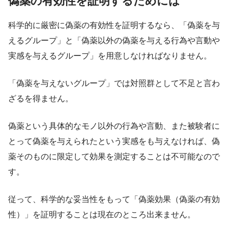
偽薬の有効性を証明するためには
科学的に厳密に偽薬の有効性を証明するなら、「偽薬を与
えるグループ」と「偽薬以外の偽薬を与える行為や言動や
実感を与えるグループ」を用意しなければなりません。
「偽薬を与えないグループ」では対照群として不足と言わ
ざるを得ません。
偽薬という具体的なモノ以外の行為や言動、また被験者に
とって偽薬を与えられたという実感をも与えなければ、偽
薬そのものに限定して効果を測定することは不可能なので
す。
従って、科学的な妥当性をもって「偽薬効果（偽薬の有効
性）」を証明することは現在のところ出来ません。