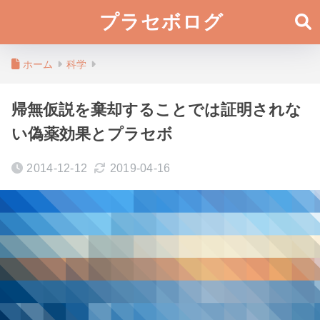
プラセボログ
ホーム
科学
帰無仮説を棄却することでは証明されな
い偽薬効果とプラセボ
2014-12-12
2019-04-16