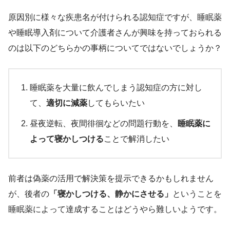
原因別に様々な疾患名が付けられる認知症ですが、睡眠薬
や睡眠導入剤について介護者さんが興味を持っておられる
のは以下のどちらかの事柄についてではないでしょうか？
睡眠薬を大量に飲んでしまう認知症の方に対し
て、
適切に減薬
してもらいたい
昼夜逆転、夜間徘徊などの問題行動を、
睡眠薬に
よって寝かしつける
ことで解消したい
前者は偽薬の活用で解決策を提示できるかもしれません
が、後者の
「寝かしつける、静かにさせる」
ということを
睡眠薬によって達成することはどうやら難しいようです。