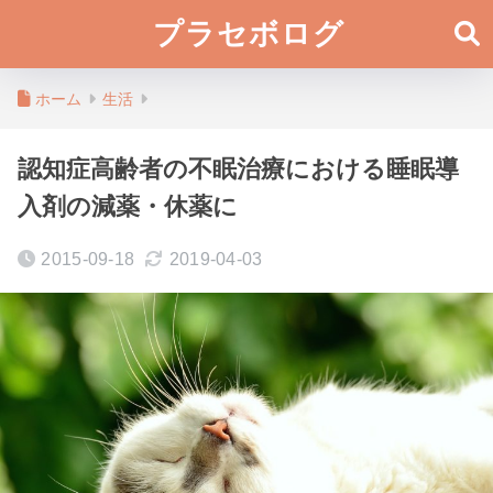
プラセボログ
ホーム
生活
認知症高齢者の不眠治療における睡眠導
入剤の減薬・休薬に
2015-09-18
2019-04-03