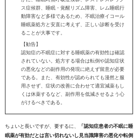
ス症候群、睡眠・覚醒リズム障害、レム睡眠行
動障害など多様であるため、不眠治療イコール
睡眠薬処方と安直に考えず、正しい診断を受け
ることが大事です。
【勧告】
認知症の不眠症に対する睡眠薬の有効性は確認
されていない。処方する場合は転倒や認知症状
の悪化などの副作用の発現に絶えず留意が必要
である。また、有効性が認められても漫然と服
用させず、症状の改善に合わせて適宜減薬もし
くは休薬するなど、副作用を低減させるよう心
がけるべきである。
ちょいと長いですが、要するに、
「認知症患者の不眠に睡
眠薬が有効だとは言い切れないし見当識障害の悪化や転倒