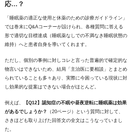
応…？
「睡眠薬の適正な使用と休薬のための診療ガイドライン」
では巻末にQ&Aコーナーが設けられ、各種質問に答える
形で適切な目標達成（睡眠薬なしでの不満なき睡眠状態の
維持）へと患者自身を導いてくれます。
ただし、個別の事例に対しコレと言った普遍的で確定的な
物言いはできないため、結局「主治医に要相談」とまとめ
られていることも多々あり、実際に今困っている現状に対
し効果的な提案はできない場合がほとんど。
例えば、
【Q12】認知症の不眠や昼夜逆転に睡眠薬は効果
があるでしょうか？
（20ページ）という質問に対して、
さきほども取り上げた回答文の全文はこうなっていまし
た。