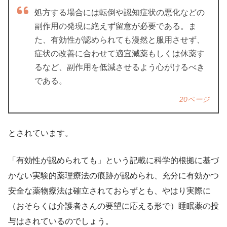
処⽅する場合には転倒や認知症状の悪化などの
副作⽤の発現に絶えず留意が必要である。ま
た、有効性が認められても漫然と服⽤させず、
症状の改善に合わせて適宜減薬もしくは休薬す
るなど、副作⽤を低減させるよう⼼がけるべき
である。
20ページ
とされています。
「有効性が認められても」という記載に科学的根拠に基づ
かない実験的薬理療法の痕跡が認められ、充分に有効かつ
安全な薬物療法は確立されておらずとも、やはり実際に
（おそらくは介護者さんの要望に応える形で）睡眠薬の投
与はされているのでしょう。