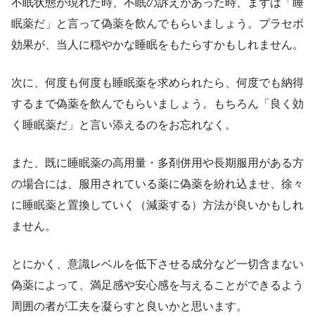
不眠状態が現れた時、不眠の訴えがあった時、まずは「睡
眠薬だ」と言って偽薬を飲んでもらいましょう。プラセボ
効果が、当人に穏やかな睡眠をもたらすかもしれません。
次に、何度も何度も睡眠薬を求められたら、何度でも納得
するまで偽薬を飲んでもらいましょう。もちろん「良く効
く睡眠薬だ」と言い添えるのをお忘れなく。
また、既に睡眠薬の高用量・多剤併用や長期服用がある方
の場合には、服用されている薬に偽薬を紛れ込ませ、徐々
に睡眠薬と置換していく（減薬する）方法が良いかもしれ
ません。
とにかく、意識レベルを低下させる成分など一切含まない
偽薬によって、満足感や安心感を与えることができるよう
周囲の者が工夫を凝らすと良いかと思います。