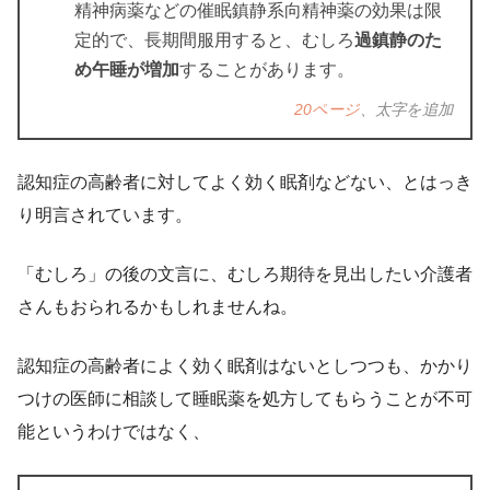
精神病薬などの催眠鎮静系向精神薬の効果は限
定的で、長期間服用すると、むしろ
過鎮静のた
め午睡が増加
することがあります。
20ページ
、太字を追加
認知症の高齢者に対してよく効く眠剤などない、とはっき
り明言されています。
「むしろ」の後の文言に、むしろ期待を見出したい介護者
さんもおられるかもしれませんね。
認知症の高齢者によく効く眠剤はないとしつつも、かかり
つけの医師に相談して睡眠薬を処方してもらうことが不可
能というわけではなく、