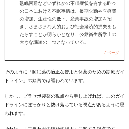
熟眠困難などいずれかの不眠症状を有する昨今
の日本における不眠事情は、長期欠勤や医療費
の増加、生産性の低下、産業事故の増加を招
き、さまざまな人的および社会経済的損失をも
たらすことが明らかとなり、公衆衛生所学上の
大きな課題の一つとなっている。
2ページ
そのように「睡眠薬の適正な使用と休薬のための診療ガイ
ドライン」の緒言では謳われています。
しかし、プラセボ製薬の視点から申し上げれば、このガイ
ドラインにぽっかりと抜け落ちている視点があるように思
われます。
それは、「プラセボの積極的利用」に関する視点です。