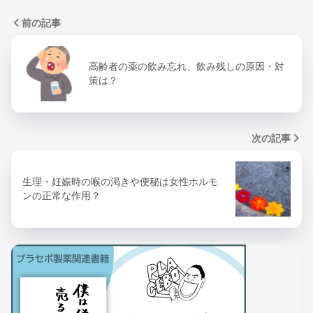
前の記事
高齢者の薬の飲み忘れ、飲み残しの原因・対
策は？
次の記事
生理・妊娠時の喉の渇きや便秘は女性ホルモ
ンの正常な作用？