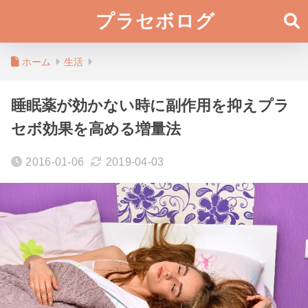
プラセボログ
ホーム
生活
睡眠薬が効かない時に副作用を抑えプラ
セボ効果を高める増量法
2016-01-06
2019-04-03