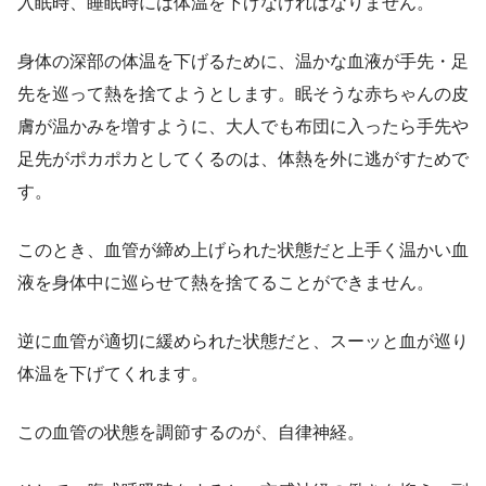
入眠時、睡眠時には体温を下げなければなりません。
身体の深部の体温を下げるために、温かな血液が手先・足
先を巡って熱を捨てようとします。眠そうな赤ちゃんの皮
膚が温かみを増すように、大人でも布団に入ったら手先や
足先がポカポカとしてくるのは、体熱を外に逃がすためで
す。
このとき、血管が締め上げられた状態だと上手く温かい血
液を身体中に巡らせて熱を捨てることができません。
逆に血管が適切に緩められた状態だと、スーッと血が巡り
体温を下げてくれます。
この血管の状態を調節するのが、自律神経。