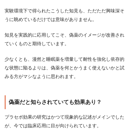
実験環境下で得られたこうした知見も、ただただ興味深そ
うに眺めているだけでは意味がありません。
知見を実践的に応用してこそ、偽薬のイメージが改善され
ていくものと期待しています。
少なくとも、漫然と睡眠薬を増量して耐性を強化し依存的
な状態に陥るよりは、偽薬を何とかうまく使えないかと試
みる方がマシなように思われます。
偽薬だと知らされていても効果あり？
プラセボ効果の研究はかつて現象的な記述がメインでした
が、今では臨床応用に目が向けられています。