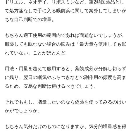
ドリエル、ネオデイ、リポスミンなど、第2類医薬品とし
て処方箋なしで手に入る眠前薬に関して案外してしまいが
ちな自己判断での増量。
もちろん適正使用の範囲内であれば問題ないでしょうが、
服薬しても眠れない場合の悩みは「最大量を使用しても眠
れていない」ことがほとんど。
用法・用量を超えて服用すると、薬効成分が分解し切らず
に残り、翌⽇の眠気やふらつきなどの副作⽤の頻度も⾼ま
るため、安易な判断は避けるべきでしょう。
それでももし、増量したいのなら偽薬を使ってみるのはい
かがでしょうか。
もちろん気分だけのものになりますが、気分的増量感を得