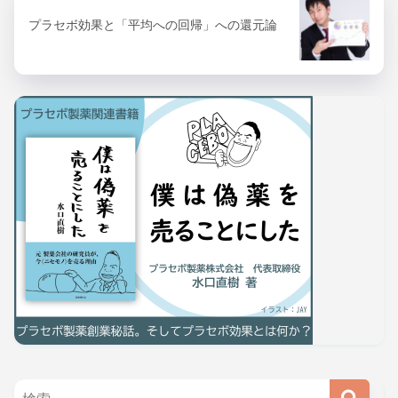
プラセボ効果と「平均への回帰」への還元論