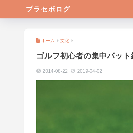
プラセボログ
ホーム
文化
ゴルフ初心者の集中パット
2014-08-22
2019-04-02