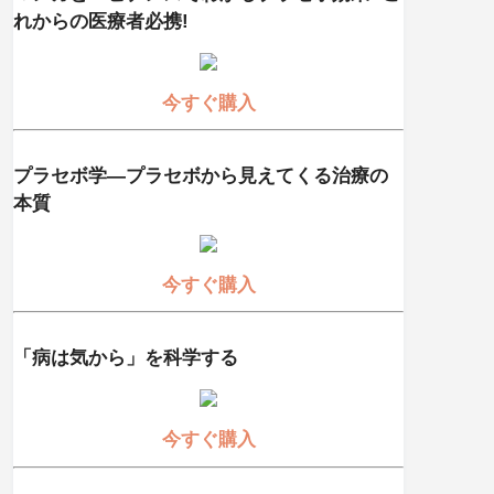
れからの医療者必携!
今すぐ購入
プラセボ学―プラセボから見えてくる治療の
本質
今すぐ購入
「病は気から」を科学する
今すぐ購入