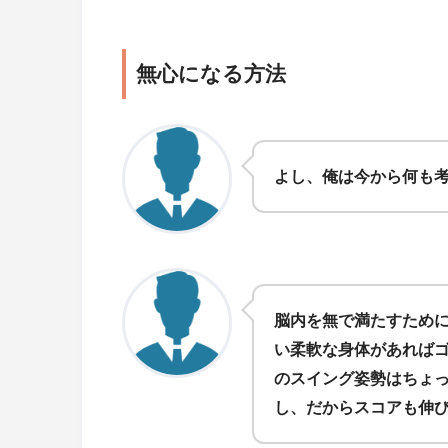
無心になる方法
よし、俺は今から何も
脳内を無で満たすため
い柔軟な身体があれば
のスイング姿勢はちょ
し、だからスコアも伸