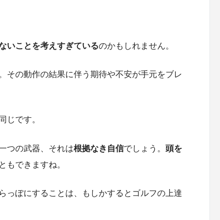
ないことを考えすぎている
のかもしれません。
。その動作の結果に伴う期待や不安が手元をブレ
同じです。
一つの武器、それは
根拠なき自信
でしょう。
頭を
ともできますね。
らっぽにすることは、もしかするとゴルフの上達