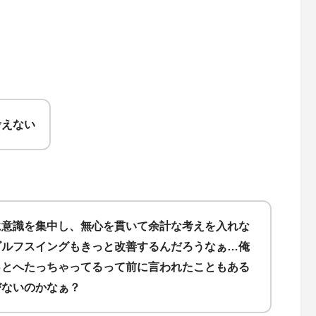
考えない
に意識を集中し、無心を貫いて余計な考えを入れな
ゴルフスイングもきっと改善するんだろうなぁ…俺
っとへたっちゃってるって前に言われたこともある
びないのかなぁ？