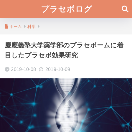
プラセボログ
ホーム
科学
慶應義塾大学薬学部のプラセボームに着
目したプラセボ効果研究
2019-10-08
2019-10-09