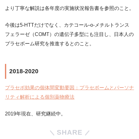
より丁寧な解説は各年度の実施状況報告書を参照のこと。
今後は5-HTTだけでなく、カテコール-o-メチルトランス
フェラーゼ（COMT）の遺伝子多型にも注目し、日本人の
プラセボーム研究を推進するとのこと。
2018-2020
プラセボ効果の個体間変動要因：プラセボームとパーソナ
リティ解析による個別薬物療法
2019年現在、研究継続中。
SHARE