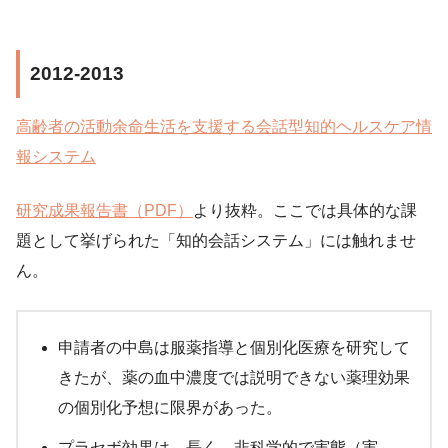
2012-2013
高齢者の活動余命生活を支援する会話型知的ヘルスケア情
報システム
研究成果報告書（PDF）
より抜粋。ここでは具体的な課
題として挙げられた「知的会話システム」には触れませ
ん。
申請者の中島は服薬指導と個別化医療を研究して
きたが、薬の血中濃度では説明できない薬理効果
の個別化予想に限界があった。
プラセボ効果は、長く、非科学的で実態（実