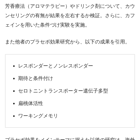
芳香療法（アロマテラピー）やドリンク剤について、カウ
ンセリングの有無が結果を左右するか検証。さらに、カフ
ェインを用いた条件づけ実験を実施。
また他者のプラセボ効果研究から、以下の成果を引用。
レスポンダーとノンレスポンダー
期待と条件付け
セロトニントランスポーター遺伝子多型
扁桃体活性
ワーキングメモリ
プラセボ効果をメインテーマに据えた以後の研究は、海外