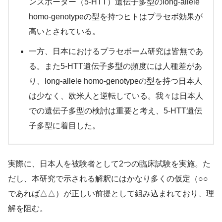
ンスポーター（5-HTT）遺伝子多型のlong-allele
homo-genotypeの型を持つヒトはプラセボ効果が
高いとされている。
一方、日本におけるプラセボーム研究は皆無であ
る。また5-HTT遺伝子多型の頻度には人種差があ
り、long-allele homo-genotypeの型を持つ日本人
は少なく、欧米人と逆転している。我々は日本人
での遺伝子多型の検討は重要と考え、5-HTT遺伝
子多型に着目した。
実際に、日本人を被験者として2つの臨床試験を実施。た
だし、本研究で示される解釈にはかなり多くの仮定（○○
であれば△△）が正しい前提として組み込まれており、理
解を阻む。