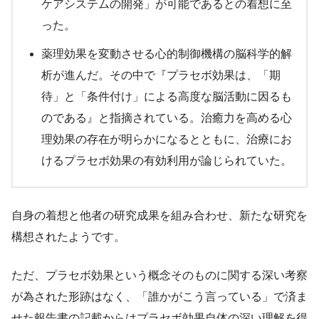
ケアシステムの開発」が可能であるとの着想に至
った。
薬理効果を変動させる心的制御機構の脳科学的解
析が進んだ。その中で『プラセボ効果は、「期
待」と「条件付け」による高度な脳活動に因るも
のである』と指摘されている。治癒力を高める心
理効果の存在が明らかになるとともに、治療にお
けるプラセボ効果の有効利用が論じられていた。
自身の着想と他者の研究成果を組み合わせ、新たな研究を
構想されたようです。
ただ、プラセボ効果という概念そのものに関する深い考察
が為された形跡はなく、「誰かがこう言っている」で済ま
せた報告書の記載からはプラセボ効果自体の深い理解を得