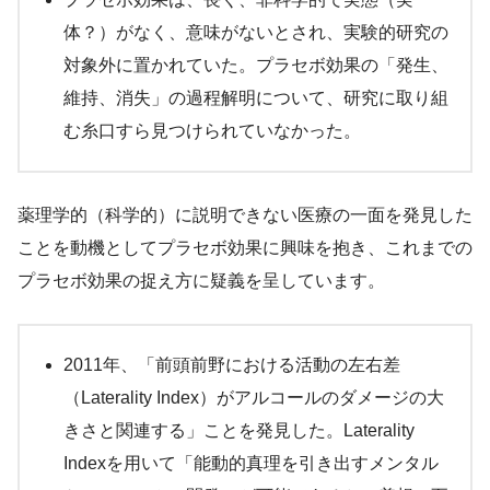
体？）がなく、意味がないとされ、実験的研究の
対象外に置かれていた。プラセボ効果の「発生、
維持、消失」の過程解明について、研究に取り組
む糸口すら見つけられていなかった。
薬理学的（科学的）に説明できない医療の一面を発見した
ことを動機としてプラセボ効果に興味を抱き、これまでの
プラセボ効果の捉え方に疑義を呈しています。
2011年、「前頭前野における活動の左右差
（Laterality Index）がアルコールのダメージの大
きさと関連する」ことを発見した。Laterality
Indexを用いて「能動的真理を引き出すメンタル