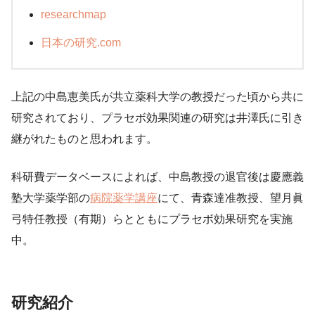
researchmap
日本の研究.com
上記の中島恵美氏が共立薬科大学の教授だった頃から共に
研究されており、プラセボ効果関連の研究は井澤氏に引き
継がれたものと思われます。
科研費データベースによれば、中島教授の退官後は慶應義
塾大学薬学部の
病院薬学講座
にて、青森達准教授、望月眞
弓特任教授（有期）らとともにプラセボ効果研究を実施
中。
研究紹介