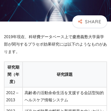
2019年現在、科研費データベース上で慶應義塾大学薬学
部が関与するプラセボ効果研究には以下のようなものがあ
ります。
研究期
間（年
研究課題
度）
2012 –
高齢者の活動余命生活を支援する会話型知的
2013
ヘルスケア情報システム