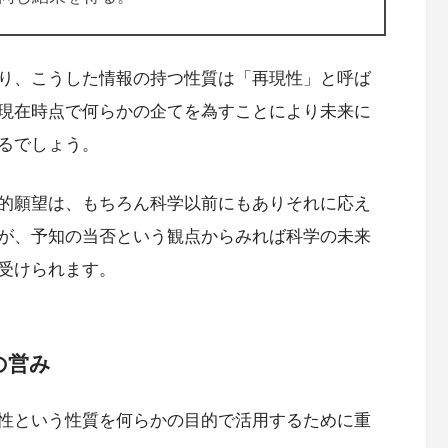
り、こうした情報の持つ性質は「再現性」と呼ば
現在時点で何らかの企てを為すことにより未来に
るでしょう。
的願望は、もちろん科学以前にもありそれに応え
が、予知の当否という観点からみれば科学の未来
受けられます。
の営み
性という性質を何らかの目的で活用するために重