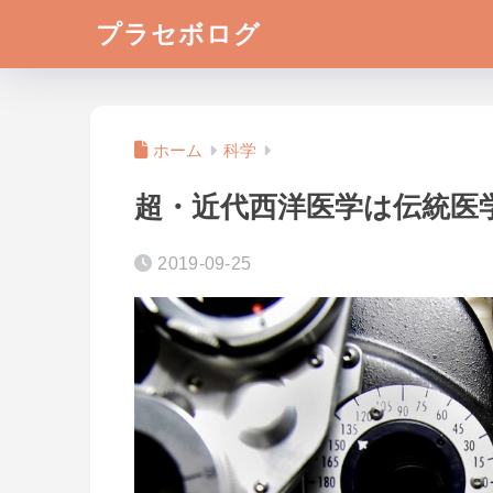
プラセボログ
ホーム
科学
超・近代西洋医学は伝統医
2019-09-25