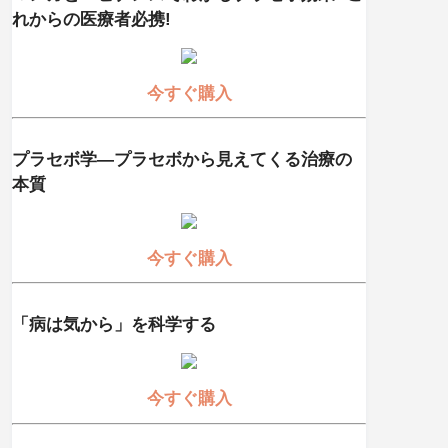
れからの医療者必携!
今すぐ購入
プラセボ学―プラセボから見えてくる治療の
本質
今すぐ購入
「病は気から」を科学する
今すぐ購入