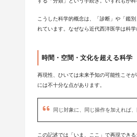
する「分類」という手続き。いずれもが科
こうした科学的概念は、「診断」や「鑑別
れています。なぜなら近代西洋医学は科学
時間・空間・文化を超える科学
再現性、ひいては未来予知の可能性こそが
には不十分な点があります。
同じ対象に、同じ操作を加えれば、
この記述では「いま、ここ」で再現できる