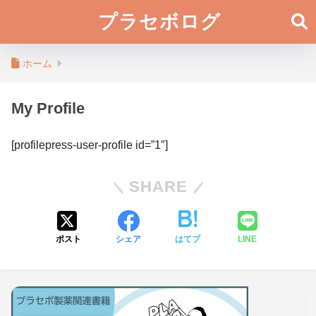
プラセボログ
ホーム
My Profile
[profilepress-user-profile id=”1″]
SHARE
ポスト
シェア
はてブ
LINE