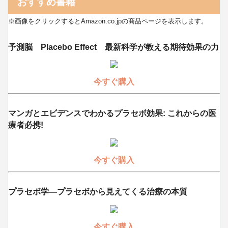
おすすめ書籍
※画像をクリックするとAmazon.co.jpの商品ページを表示します。
予測脳 Placebo Effect 最新科学が教える期待効果の力
今すぐ購入
マンガとエビデンスでわかるプラセボ効果: これからの医
療者必携!
今すぐ購入
プラセボ学―プラセボから見えてくる治療の本質
今すぐ購入