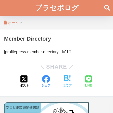
プラセボログ
ホーム
Member Directory
[profilepress-member-directory id=”1″]
SHARE
ポスト
シェア
はてブ
LINE