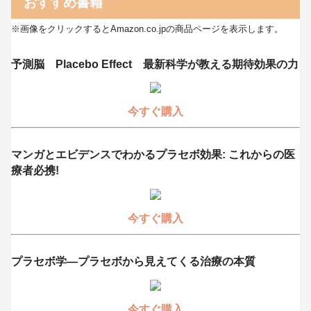
おすすめ書籍
※画像をクリックするとAmazon.co.jpの商品ページを表示します。
予測脳 Placebo Effect 最新科学が教える期待効果の力
今すぐ購入
マンガとエビデンスでわかるプラセボ効果: これからの医
療者必携!
今すぐ購入
プラセボ学―プラセボから見えてくる治療の本質
今すぐ購入