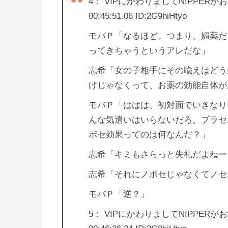
4： VIPにかわりましてNIPPERがお送り
00:45:51.06 ID:2G9hiHtyo
モバＰ「なるほど。つまり、媚薬だ
ってきちゃうというアレだな」
志希「女の子相手にその喩えはどう
けじゃなくって、お薬の効能自体が
モバＰ「ははは、初対面でいきなり
んな気遣いはいらないだろ。プラセ
ボセ効果ってのは何なんだ？」
志希「キミもさらっと失礼だよねー
志希「それにノボセじゃなくてノセ
モバＰ「逆？」
5： VIPにかわりましてNIPPERがお送り