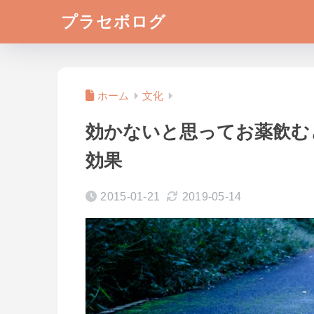
プラセボログ
ホーム
文化
効かないと思ってお薬飲む
効果
2015-01-21
2019-05-14