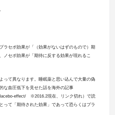
。
プラセボ効果が「（効果がないはずのもので）期
、ノセボ効果が「期待に反する効果が現れるこ
よって異なります。睡眠薬と思い込んで大量の偽
的な血圧低下を見せた話を海外の記事
-anti-placebo-effect/ ※2016.2現在、リンク切れ）で読
とって「期待された効果」であって恐らくはプラ