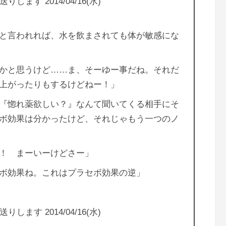
します 2014/04/16(水)
と言われれば、水を飲まされても体が敏感にな
かと思うけど……ま、そーゆー事だね。それだ
上がったりもするけどねー！」
『惚れ薬欲しい？』なんて聞いてくる相手にそ
ボ効果は分かったけど、それじゃもう一つのノ
！ まーいーけどさー」
ボ効果ね。これはプラセボ効果の逆」
します 2014/04/16(水)