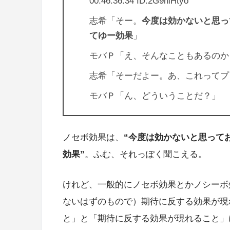
00:46:36.34 ID:2G9hiHtyo
志希「そー。
今度は効かないと思っ
てゆー効果
」
モバＰ「え、そんなこともあるのか
志希「そーだよー。あ、これってプ
モバＰ「ん、どういうことだ？」
ノセボ効果は、
“今度は効かないと思って
効果”
。ふむ、それっぽく聞こえる。
けれど、一般的にノセボ効果とかノシーボ効果と
ないはずのもので）期待に反する効果が現
と」と「期待に反する効果が現れること」