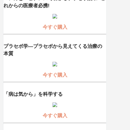
れからの医療者必携!
今すぐ購入
プラセボ学―プラセボから見えてくる治療の
本質
今すぐ購入
「病は気から」を科学する
今すぐ購入