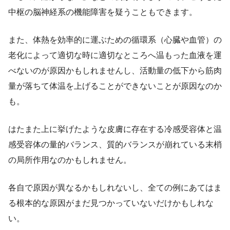
中枢の脳神経系の機能障害を疑うこともできます。
また、体熱を効率的に運ぶための循環系（心臓や血管）の
老化によって適切な時に適切なところへ温もった血液を運
べないのが原因かもしれませんし、活動量の低下から筋肉
量が落ちて体温を上げることができないことが原因なのか
も。
はたまた上に挙げたような皮膚に存在する冷感受容体と温
感受容体の量的バランス、質的バランスが崩れている末梢
の局所作用なのかもしれません。
各自で原因が異なるかもしれないし、全ての例にあてはま
る根本的な原因がまだ見つかっていないだけかもしれな
い。