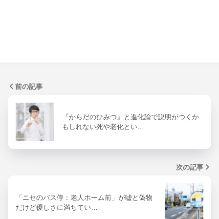
前の記事
『からだのひみつ』と進化論で説明がつくか
もしれない死や老化とい…
次の記事
「ニセのバス停：老人ホーム前」が嘘と偽物
だけど優しさに満ちてい…