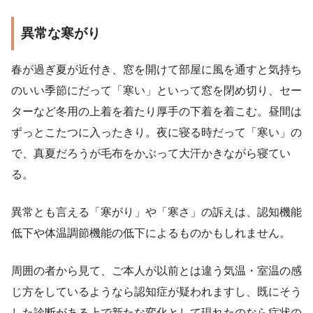
異常な寒がり
春が過ぎ夏が近付き、窓を開けて部屋に風を通すと気持ち
のいい季節にだって「寒い」といって窓を閉め切り、セー
ターなど冬用の上着を着たり厚手の下着を着こむ。昼間は
ずっとこたつに入ったきり。夜に寝る時だって「寒い」の
で、真夏だろうが毛布をかぶって大汗かきながら寝てい
る。
異常とも言える「寒がり」や「寒さ」の訴えは、認知機能
低下や体温調節機能の低下によるものかもしれません。
周囲の者から見て、ご本人が以前とは違う気温・室温の感
じ方をしているようなら認知症が疑われますし、既にそう
した診断がある上で新たな変化として現れたのなら症状の