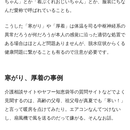
ちゃん」とか「着ぶくれおじいちゃん」とか、服装にちな
んだ愛称で呼ばれていることも。
こうした「寒がり」や「厚着」は体温を司る中枢神経系の
異常だろうが何だろうが本人の感覚に沿った適切な処置で
ある場合はほとんど問題ありませんが、脱水症状からくる
健康問題に繋がることも有るので注意が必要です。
寒がり、厚着の事例
介護相談サイトやヤフー知恵袋等の質問サイトなどでよく
見聞するのは、高齢の父母、祖父母が真夏でも「寒い！」
と言って暖房を点けてみたり。エアコンなんてつけない
し、扇風機で風を送るのだって嫌がる。そんなお話。