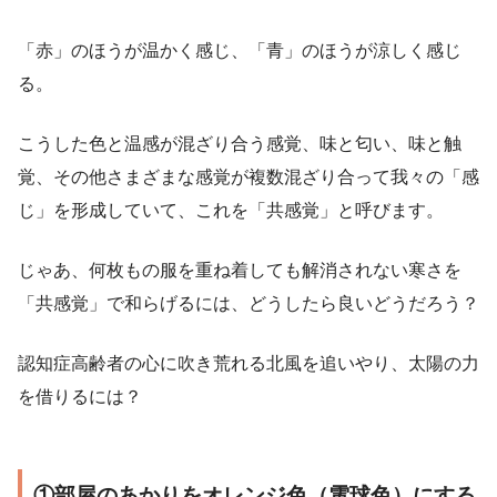
「赤」のほうが温かく感じ、「青」のほうが涼しく感じ
る。
こうした色と温感が混ざり合う感覚、味と匂い、味と触
覚、その他さまざまな感覚が複数混ざり合って我々の「感
じ」を形成していて、これを「共感覚」と呼びます。
じゃあ、何枚もの服を重ね着しても解消されない寒さを
「共感覚」で和らげるには、どうしたら良いどうだろう？
認知症高齢者の心に吹き荒れる北風を追いやり、太陽の力
を借りるには？
①部屋のあかりをオレンジ色（電球色）にする