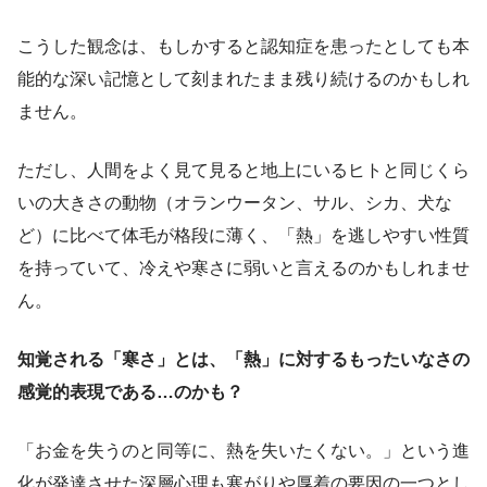
こうした観念は、もしかすると認知症を患ったとしても本
能的な深い記憶として刻まれたまま残り続けるのかもしれ
ません。
ただし、人間をよく見て見ると地上にいるヒトと同じくら
いの大きさの動物（オランウータン、サル、シカ、犬な
ど）に比べて体毛が格段に薄く、「熱」を逃しやすい性質
を持っていて、冷えや寒さに弱いと言えるのかもしれませ
ん。
知覚される「寒さ」とは、「熱」に対するもったいなさの
感覚的表現である…のかも？
「お金を失うのと同等に、熱を失いたくない。」という進
化が発達させた深層心理も寒がりや厚着の要因の一つとし