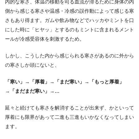
内的な寒さ、体温の移動を司る血流が滞るために身体の内
側から感じる寒さや温感・冷感の誤作動によって感じる寒
さもあり得ます。ガムや飲み物などでハッカやミントを口
にした時に「ヒヤッ」とするのもミントに含まれるメント
ールが冷感受容体を刺激するため。
しかし、こうした内から感じられる寒さがあるのに外から
の寒さしか頭にないと、
「寒い」→「厚着」→「まだ寒い」→「もっと厚着」
→「まだまだ寒い」→…
延々と続けても寒さを解消することが出来ず、かといって
厚着にも限界があって二進も三進もいかなくなってしまい
ます。