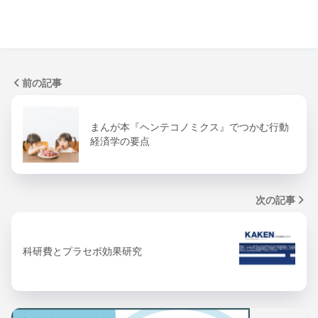
前の記事
まんが本『ヘンテコノミクス』でつかむ行動
経済学の要点
次の記事
科研費とプラセボ効果研究