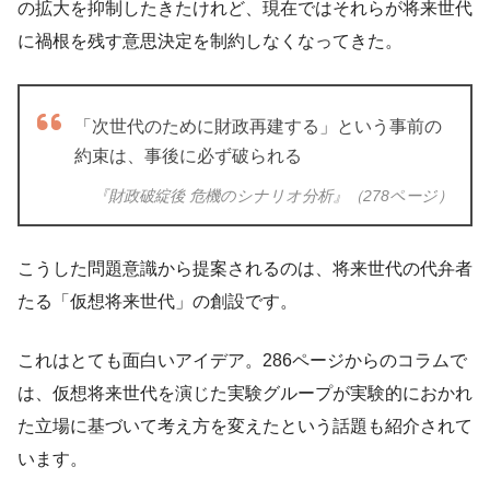
の拡大を抑制したきたけれど、現在ではそれらが将来世代
に禍根を残す意思決定を制約しなくなってきた。
「次世代のために財政再建する」という事前の
約束は、事後に必ず破られる
『財政破綻後 危機のシナリオ分析』（278ページ）
こうした問題意識から提案されるのは、将来世代の代弁者
たる「仮想将来世代」の創設です。
これはとても面白いアイデア。286ページからのコラムで
は、仮想将来世代を演じた実験グループが実験的におかれ
た立場に基づいて考え方を変えたという話題も紹介されて
います。