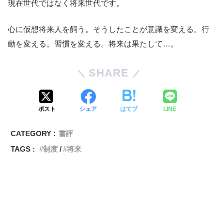
現在世代ではなく将来世代です。
心に仮想将来人を飼う。そうしたことが意識を変える。行
動を変える。習慣を変える。将来は果たして…。
SHARE
ポスト
シェア
はてブ
LINE
CATEGORY :
書評
TAGS :
制度
将来